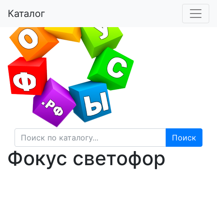
Магазин фокусов
Каталог
Кнопку нажал - фокус получил!
Поиск
Фокус светофор